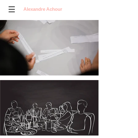
Alexandre Achour